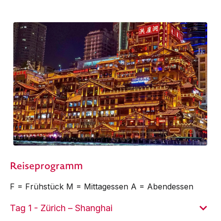
Reiseprogramm
F = Frühstück M = Mittagessen A = Abendessen
Tag 1 - Zürich – Shanghai