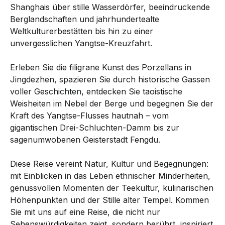
Shanghais über stille Wasserdörfer, beeindruckende
Berglandschaften und jahrhundertealte
Weltkulturerbestätten bis hin zu einer
unvergesslichen Yangtse-Kreuzfahrt.
Erleben Sie die filigrane Kunst des Porzellans in
Jingdezhen, spazieren Sie durch historische Gassen
voller Geschichten, entdecken Sie taoistische
Weisheiten im Nebel der Berge und begegnen Sie der
Kraft des Yangtse-Flusses hautnah – vom
gigantischen Drei-Schluchten-Damm bis zur
sagenumwobenen Geisterstadt Fengdu.
Diese Reise vereint Natur, Kultur und Begegnungen:
mit Einblicken in das Leben ethnischer Minderheiten,
genussvollen Momenten der Teekultur, kulinarischen
Höhenpunkten und der Stille alter Tempel. Kommen
Sie mit uns auf eine Reise, die nicht nur
Sehenswürdigkeiten zeigt, sondern berührt, inspiriert