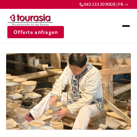
043 233 30 90
DE | FR
Offerte anfragen