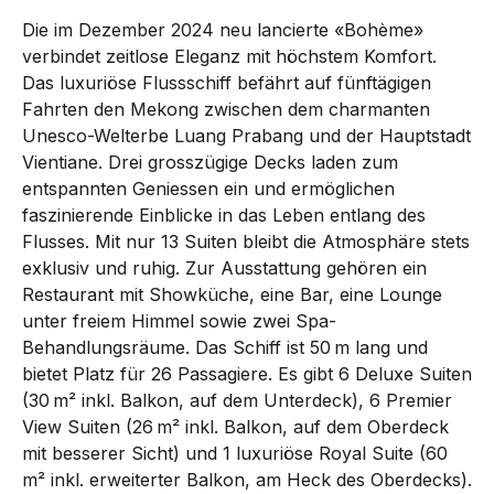
Die im Dezember 2024 neu lancierte «Bohème»
verbindet zeitlose Eleganz mit höchstem Komfort.
Das luxuriöse Flussschiff befährt auf fünftägigen
Fahrten den Mekong zwischen dem charmanten
Unesco-Welterbe Luang Prabang und der Hauptstadt
Vientiane. Drei grosszügige Decks laden zum
entspannten Geniessen ein und ermöglichen
faszinierende Einblicke in das Leben entlang des
Flusses. Mit nur 13 Suiten bleibt die Atmosphäre stets
exklusiv und ruhig. Zur Ausstattung gehören ein
Restaurant mit Showküche, eine Bar, eine Lounge
unter freiem Himmel sowie zwei Spa-
Behandlungsräume. Das Schiff ist 50 m lang und
bietet Platz für 26 Passagiere. Es gibt 6 Deluxe Suiten
(30 m² inkl. Balkon, auf dem Unterdeck), 6 Premier
View Suiten (26 m² inkl. Balkon, auf dem Oberdeck
mit besserer Sicht) und 1 luxuriöse Royal Suite (60
m² inkl. erweiterter Balkon, am Heck des Oberdecks).