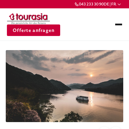
043 233 30 90
DE | FR
Offerte anfragen