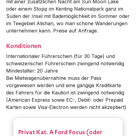
mit einer zusätzlichen Nacht am Sun Moon Lake
oder einem Stopp im Kenting Nationalpark ganz im
Süden der Insel mit Bademöglich­keit im Sommer oder
im Teegebiet Alishan, wo man schöne Wanderungen
unternehmen kann. Preise auf Anfrage.
Konditionen
Internationaler Führerschein (für 30 Tage) und
schweizerischer Führer­schein zwingend notwendig
Mindestalter: 20 Jahre
Bei Mietwagenübernahme muss der Pass
vorgewiesen werden und eine gängige Kreditkarte
des Fahrers für die Kaution ist zwingend notwendig
(American Express sowie EC-, Debit- oder Prepaid
Karten sowie Visa-Electron werden nicht akzeptiert)
Privat Kat. A Ford Focus (oder