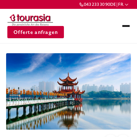
043 233 30 90
DE | FR
Offerte anfragen