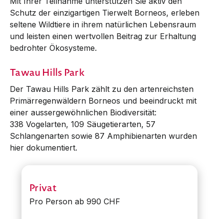
Mit Ihrer Teilnahme unterstützen Sie aktiv den
Schutz der einzigartigen Tierwelt Borneos, erleben
seltene Wildtiere in ihrem natürlichen Lebensraum
und leisten einen wertvollen Beitrag zur Erhaltung
bedrohter Ökosysteme.
Tawau Hills Park
Der Tawau Hills Park zählt zu den artenreichsten
Primärregenwäldern Borneos und beeindruckt mit
einer aussergewöhnlichen Biodiversität:
338 Vogelarten, 109 Säugetierarten, 57
Schlangenarten sowie 87 Amphibienarten wurden
hier dokumentiert.
Privat
Pro Person ab 990 CHF