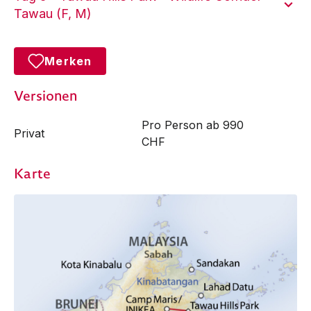
Tawau (F, M)
Merken
Versionen
Pro Person ab 990
Privat
CHF
Karte