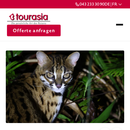
043 233 30 90
DE | FR
Offerte anfragen