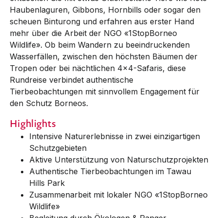
Haubenlaguren, Gibbons, Hornbills oder sogar den
scheuen Binturong und erfahren aus erster Hand
mehr über die Arbeit der NGO «1StopBorneo
Wildlife». Ob beim Wandern zu beeindruckenden
Wasserfällen, zwischen den höchsten Bäumen der
Tropen oder bei nächtlichen 4x4-Safaris, diese
Rundreise verbindet authentische
Tierbeobachtungen mit sinnvollem Engagement für
den Schutz Borneos.
Highlights
Intensive Naturerlebnisse in zwei einzigartigen
Schutzgebieten
Aktive Unterstützung von Naturschutzprojekten
Authentische Tierbeobachtungen im Tawau
Hills Park
Zusammenarbeit mit lokaler NGO «1StopBorneo
Wildlife»
Begleitung durch Ökologen & Ranger