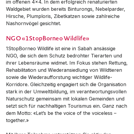
im offenen 4x4. In dem erfolgreich renaturierten
Waldgebiet wurden bereits Binturongs, Nebelparder,
Hirsche, Plumploris, Zibetkatzen sowie zahlreiche
Nashornvögel gesichtet.
NGO «1StopBorneo Wildlife»
1StopBorneo Wildlife ist eine in Sabah ansässige
NGO, die sich dem Schutz bedrohter Tierarten und
ihrer Lebensräume widmet. Im Fokus stehen Rettung,
Rehabilitation und Wiederansiedlung von Wildtieren
sowie die Wiederaufforstung wichtiger Wildlife-
Korridore. Gleichzeitig engagiert sich die Organisation
stark in der Umweltbildung, im verantwortungsvollen
Naturschutz gemeinsam mit lokalen Gemeinden und
setzt sich für nachhaltigen Tourismus ein. Ganz nach
dem Motto: «Let’s be the voice of the voiceless –
together.»