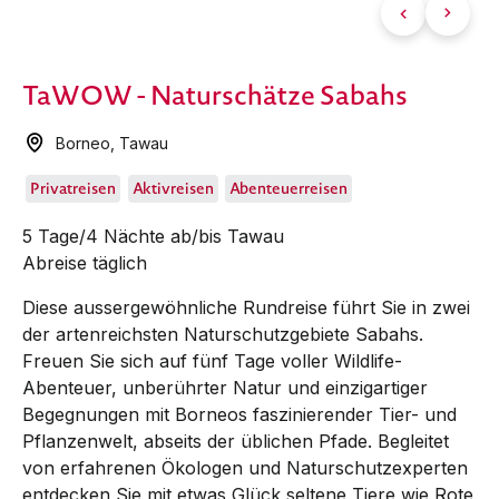
TaWOW - Naturschätze Sabahs
Borneo
,
Tawau
Privatreisen
Aktivreisen
Abenteuerreisen
5 Tage/4 Nächte ab/bis Tawau
Abreise täglich
Diese aussergewöhnliche Rundreise führt Sie in zwei
der artenreichsten Naturschutzgebiete Sabahs.
Freuen Sie sich auf fünf Tage voller Wildlife-
Abenteuer, unberührter Natur und einzigartiger
Begegnungen mit Borneos faszinierender Tier- und
Pflanzenwelt, abseits der üblichen Pfade. Begleitet
von erfahrenen Ökologen und Naturschutzexperten
entdecken Sie mit etwas Glück seltene Tiere wie Rote