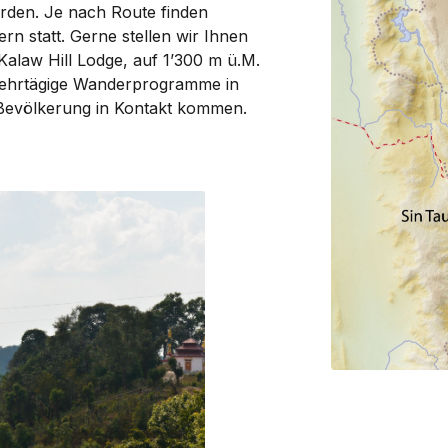
rden. Je nach Route finden
rn statt. Gerne stellen wir Ihnen
alaw Hill Lodge, auf 1’300 m ü.M.
 mehrtägige Wanderprogramme in
Bevöl­kerung in Kontakt kommen.