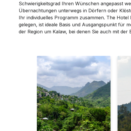
Schwierigkeitsgrad Ihren Wünschen angepasst we
Über­nach­tungen unterwegs in Dörfern oder Klöste
Ihr individuelles Programm zusammen. The Hotel K
gelegen, ist ideale Basis und Ausgangs­punkt für
der Region um Kalaw, bei denen Sie auch mit der 