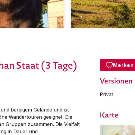
an Staat (3 Tage)
Merken
Versionen
Privat
 und bergigem Gelände und ist
Karte
höne Wandertouren geeignet. Die
en Gruppen zusammen. Die Vielfalt
ung in Dauer und