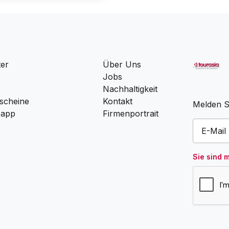
ter
Über Uns
Jobs
Nachhaltigkeit
scheine
Kontakt
Melden Si
 app
Firmenportrait
Sie sind 