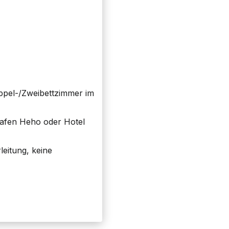
ppel-/Zweibettzimmer im
hafen Heho oder Hotel
leitung, keine