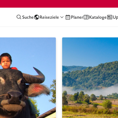
Suche
Reiseziele
Planer
Kataloge
Up