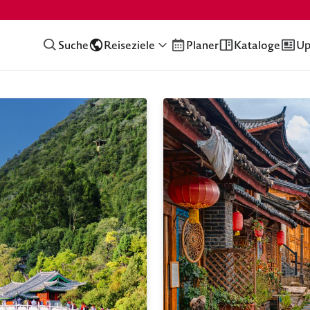
Suche
Reiseziele
Planer
Kataloge
Up