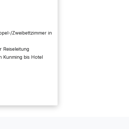
ppel-/Zweibettzimmer in
r Reiseleitung
n Kunming bis Hotel